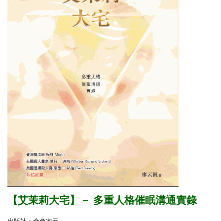
【艾茉莉大宅】
－
多重人格催眠溝通實錄