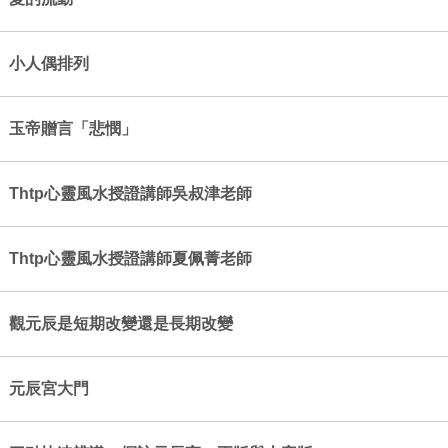
小人偶排列
玉帝贈言「悲憫」
Thtp心靈風水授證講師吳叔津老師
Thtp心靈風水授證講師夏佩菁老師
觀元辰是短期改變還是長期改變
元辰宮大門