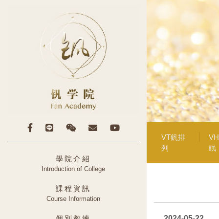
VT釩排
V
列
眠
學院介紹
Introduction of College
課程資訊
Course Information
個別教練
2024-05-22