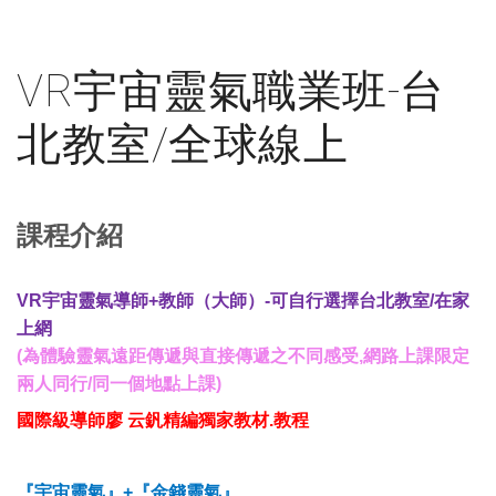
VR宇宙靈氣職業班-台
北教室/全球線上
課程介紹
VR宇宙靈氣導師+教師（大師）-可自行選擇台北教室/在家
上網
(為體驗靈氣遠距傳遞與直接傳遞之不同感受,網路上課限定
兩人同行/同一個地點上課)
國際級導師廖
云釩精編獨家教材.教程
『宇宙靈氣』+『金錢靈氣』