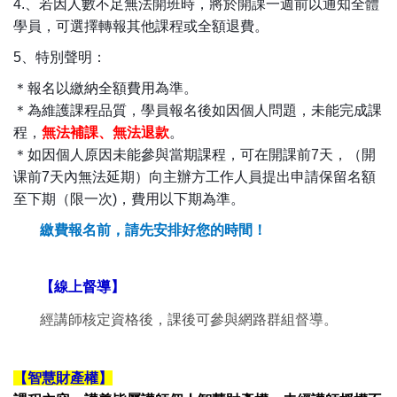
4.、若因人數不足無法開班時，將於開課一週前以通知全體
學員，可選擇轉報其他課程或全額退費。
5、
特別聲明：
＊報名以繳納全額費用為準。
＊為維護課程品質，學員報名後如因個人問題，未能完成課
程，
無法補課、無法退款
。
＊如因個人原因未能參與當期課程，可在開課前7天，（開
课前7天內無法延期）向主辦方工作人員提出申請保留名額
至下期（限一次)，費用以下期為準。
繳費報名前，請先安排好您的時間！
【線上督導】
經講師核定資格後，課後可參與網路群組督導。
【智慧財產權】