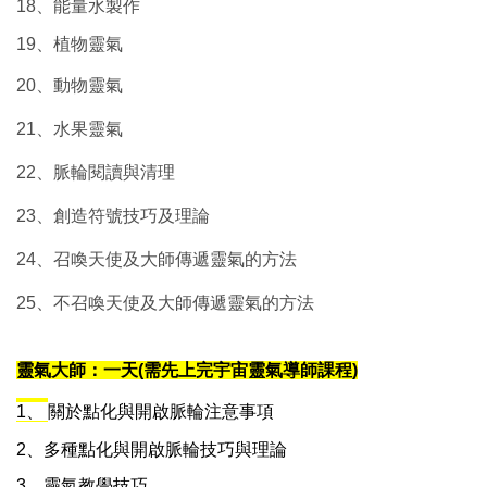
18、能量水製作
19、植物靈氣
20、動物靈氣
21、水果靈氣
22、脈輪閱讀與清理
23、創造符號技巧及理論
24、召喚天使及大師傳遞靈氣的方法
25、不召喚天使及大師傳遞靈氣的方法
靈氣大師：一天
(
需先上完宇宙靈氣導師課程)
1、
關於點化與開啟脈輪注意事項
2、
多種點化與開啟脈輪技巧與理論
3、
靈氣教學技巧