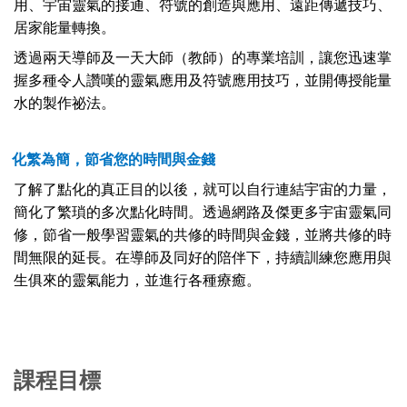
用、宇宙靈氣的接通、符號的創造與應用、遠距傳遞技巧、
居家能量轉換。
透過兩天導師及一天大師（教師）的專業培訓，讓您迅速掌
握多種令人讚嘆的靈氣應用及符號應用技巧，並開傳授能量
水的製作祕法。
化繁為簡，節省您的時間與金錢
了解了點化的真正目的以後，就可以自行連結宇宙的力量，
簡化了繁瑣的多次點化時間。透過網路及傑更多宇宙靈氣同
修，節省一般學習靈氣的共修的時間與金錢，並將共修的時
間無限的延長。在導師及同好的陪伴下，持續訓練您應用與
生俱來的靈氣能力，並進行各種療癒。
課程目標