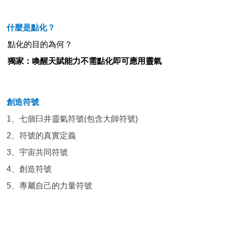
什麼是點化？
點化的目的為何？
獨家：喚醒天賦能力不需點化即可應用靈氣
創造符號
1、
七個臼井靈氣符號(包含大師符號)
2、
符號的真實定義
3、
宇宙共同符號
4、
創造符號
5、
專屬自己的力量符號