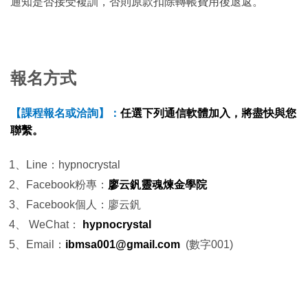
通知是否接受複訓，否則原款扣除轉帳費用後退返。
報名方式
【課程報名或洽詢】：
任選下列通信軟體加入，將盡快與您
聯繫。
1、Line：hypnocrystal
2、
Facebook粉專：
廖云釩靈魂煉金學院
3、Facebook個人：廖云釩
4、
WeChat：
hypnocrystal
5、
Email：
ibmsa001@gmail.com
(數字001)