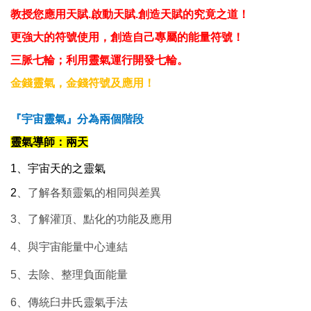
教授您應用天賦.啟動天賦.創造天賦的究竟之道！
更強大的符號使用，創造自己專屬的能量符號！
三脈七輪；利用靈氣運行開發七輪。
金錢靈氣，金錢符號及應用！
『宇宙靈氣』分為兩個階段
靈氣導師：兩天
1、宇宙天的之靈氣
2
、了解各類靈氣的相同與差異
3、了解灌頂、點化的功能及應用
4、與宇宙能量中心連結
5、去除、整理負面能量
6、傳統臼井氏靈氣手法