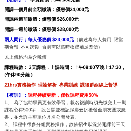
開課一個月前全額繳清：優惠價24,000元
開課兩週前繳清：優惠價 $26,000元
開課一週前繳清：優惠價 $28,000元
兩人同行；每人優惠價 $23,000元
（前述為每人費用 限當
期合報 不可跨期 否則需以當時收費補足差價）
以上價格均為含稅價
課程時數： 3
天課程，上課時間：上午09:00至晚上17:30，
(午休90分鐘 )
21hrs實務操作 理論解析 專業訓練
課後群組線上督導
【複訓】：
課程持續更新，僅收課程費用50%
1、 為了協助學員更有效學習，報名複訓時須先繳交上一期
課程心得500字， 設公開並標記@廖云釩後發至朋友圈或臉
書，並允許主辦單位具名公開發表。
2、 課程中很多分組實務操作，故依招生狀況於開課前三天