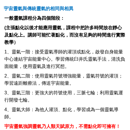
宇宙靈氣與傳統靈氣的相同與相異
一般靈氣課程分為四個階段：
(主張點化以後才能應用靈氣，課程中把許多時間放在靜心
及點化上。講師可能忙著點化，而沒有足夠的時間進行實際
教學）
1、
靈氣一階：接受靈氣導師的灌頂或點化，啟發自身能量
中心連結宇宙能量中心。學習傳統臼井氏靈氣手法，清洗負
面能量，使用靈氣及進行冥想。
2、
靈氣二階：使用靈氣符號增強能量，靈氣符號的灌頂；
學習遠距離療法，傳送宇宙能量。
3、
靈氣三階：更強大的符號使用，三脈七輪；利用靈氣運
行開發七輪。
4、
靈氣大師：為他人灌頂、點化，學習成為一個靈氣導
師。
宇宙靈氣強調靈氣乃人類天賦原力，不需點化即可擁有！