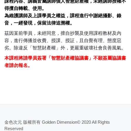
課程內容、講義皆屬講師個人智慧財產權，未經講師授權不
得擅自轉載、使用。
為維護講師及上課學員之權益，課程進行中謝絕攝影、錄
音，一經發現，保留法律追溯權。
茲因某前學員，未經同意，擅自抄襲及使用課程教材及內
容，進行傳播並收費、授課、授証，且自覺有理、態度惡
劣。除違反「智慧財產權」外，更嚴重破壞
社會良善風氣。
本課程將請學員簽署「智慧財產權協議書」不願簽屬協議書
者請勿報名。
金色次元 版權所有 Golden Dimension© 2020 All Rights
Reserved