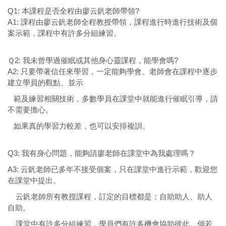
Q1: 本課程是否全程由廖云釩老師帶領?
A1: 課程由廖云釩老師全程教授帶領，課程進行時進行技術及個
案示範，課程中有許多分組練習。
Ｑ2: 我未曾學過催眠或其他身心靈課程，能學會嗎?
A2: 只要帶著信任來學習，一定能夠學會。老師會在課程中逐步
建立學員的觀點、並示
範及練習相關技術，多數學員在課堂中就能進行催眠引導，請
不需要擔心。
如果真的學習力較差，也可以安排複訓。
Q3: 我有身心問題，能夠請廖老師在課堂中為我處理嗎？
A3: 云釩老師已多年不接受個案，只在課堂中進行示範，歡迎您
在課堂中提出。
云釩老師所有教授課程，訂定的目標都是：自助助人、助人
自助。
課堂中有許多分組練習，學員們有許多機會協助彼此。倘若