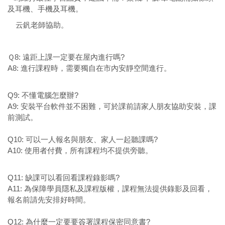
及耳機、手機及耳機。
云釩老師協助。
Ｑ8: 遠距上課一定要在屋內進行嗎?
A8: 進行課程時，需要獨自在市內安靜空間進行。
Q9: 不懂電腦怎麼辦?
A9: 安裝平台軟件並不困難，可於課前請家人朋友協助安裝，課
前測試。
Q10: 可以一人報名與朋友、家人一起聽課嗎?
A10: 使用者付費，所有課程均不提供旁聽。
Q11: 缺課可以看回看課程錄影嗎?
A11: 為保障學員隱私及課程版權，課程無法提供錄影及回看，
報名前請先安排好時間。
Q12: 為什麼一定要要簽署課程保密同意書?