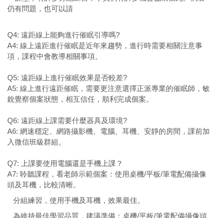
仍有問題，也可以請
Q4: 遠距線上能夠進行催眠引導嗎?
A4: 線上遠距進行催眠是近年來趨勢，進行時需要相關注意事
項，課程中會教導相關事項。
Q5: 遠距線上進行催眠效果是否較差?
A5: 線上進行遠距催眠，需要更注意選擇正派專業的催眠師，敏
銳覺察個案狀態，相互信任，順利完成個案。
Q6: 遠距線上課需要什麼器具及環境?
A6: 網速穩定、網路攝影機、電腦、耳機、安靜的房間，課前加
入微信班級群組。
Q7: 上課要使用電腦還是手機上課？
A7: 聆聽課程，看老師示範個案：使用桌機/平板/筆電配備攝像
頭及耳機，比較清晰。
分組練習，使用手機及耳機，效果最佳。
為維持最佳學習品質，建議準備：桌機/平板/筆電配備攝像頭