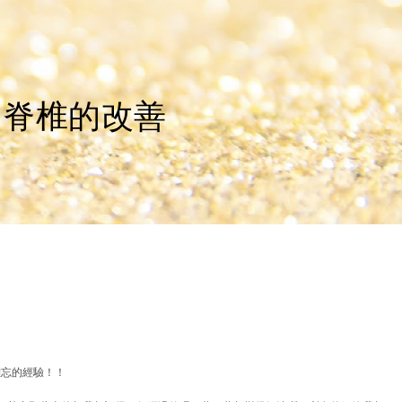
的脊椎的改善
難忘的經驗！！