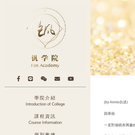
學院介紹
(by Annie自述)
Introduction of College
因果病
課程資訊
Course Information
一直對催眠有興趣
個別教練