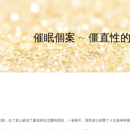
催眠個案 ~ 僵直性
的我，拉了老公參加了廖老師在北醫的課程，一連兩天，我和老公經歷了人生最神奇