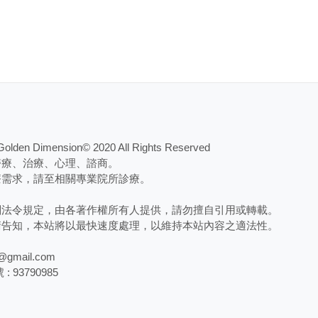
 Dimension© 2020 All Rights Reserved
醫療、治療、心理、諮商。
療需求，請至相關專業院所診療。
關法令規定，由各著作權所有人提供，請勿擅自引用或轉載。
請告知，本站將以最快速度處理，以維持本站內容之適法性。
gmail.com
 93790985