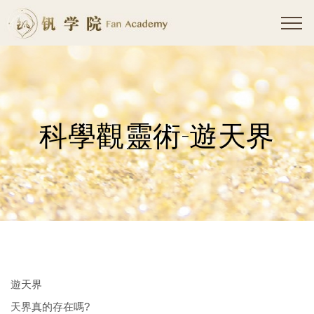
科學觀靈術-遊天界
遊天界
天界真的存在嗎?