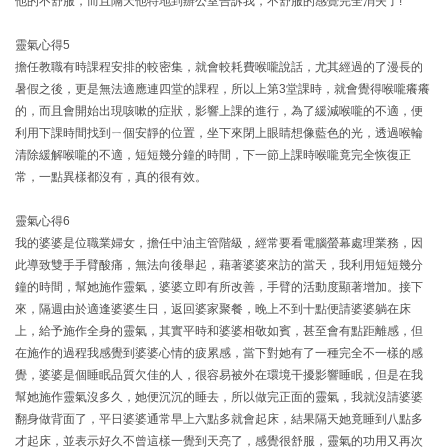
他的不舒服，而且隔天他特地到辦公室告訴我，不舒服的感覺完全消失了!
靈氣心得5
擔任教職有時課程安排的較密集，就會較耗費喉嚨說話，尤其經過的了漫長的
暑假之後，更是無法適應連四堂的課程，所以上第3堂課時，就會覺得喉嚨癢癢
的，而且會開始出現咳嗽的症狀，影響上課的進行，為了緩減喉嚨的不適，便
利用下課時間找到ㄧ個安靜的位置，坐下來閉上眼睛想像藍色的光，透過喉輪
清除緩解喉嚨的不適，短短幾分鐘的時間，下一節上課時喉嚨竟完全恢復正
常，一點異樣都沒有，真的很有效。
靈氣心得6
我的婆婆是位職業婦女，擔任中油主管階級，經常要看電腦螢幕處理業務，因
此導致雙手手臂酸痛，無法向後舉起，藉著婆婆來訪的當天，我利用短短幾分
鐘的時間，幫她施作靈氣，婆婆立即有所改善，手臂的活動度顯著增加。接下
來，隔週由於適逢婆婆生日，返回婆家聚餐，晚上不到十點便請婆婆躺在床
上，給予施作全身的靈氣，其實平時和婆婆相敬如賓，甚至會有點距離感，但
在施作的過程我感覺到婆婆心情的疲累感，當下對她有了一種完全不一樣的感
覺，婆婆是個睡眠品質欠佳的人，很容易被外在環境干擾影響睡眠，但是在我
幫她施作靈氣沒多久，她便沉沉的睡去，所以做完正面的靈氣，我就沒請婆婆
翻身做背面了，平日婆婆通常早上六點多就會起床，結果隔天她竟睡到八點多
才起床，並表示好久不曾這樣一覺到天亮了，感覺很舒服，靈氣的功用又再次