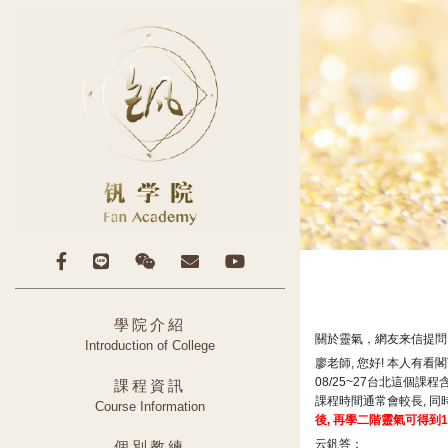
學院介紹
關於靈氣，網友来信提問
Introduction of College
廖老師, 您好! 本人有
08/25~27台北這個
課程資訊
課程時間通常會較長, 同
Course Information
後, 再學二階靈氣可得到
云釩答：
個別教練