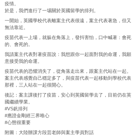
疫情。
於是，我們進行了一埸關於英國留學的排列。
一開始，英國學校代表離案主代表很遠，案主代表著急，但又
無法靠近。
疫苗代表一上場，就躲在角落上，發抖害怕，口中喊著：會死
的、會死的。
我請案主代表對著疫苗說：我想跟你一起面對我的命運，我願
意接受我的命運。
疫苗代表的恐懼消失了，從角落走出來，跟案主代站在一起。
案主代表感覺自己穩定多了，與疫苗代表一起移動到學校代表
那裡，三人站在一起很開心。
後記：案主課後打了疫苗，安心到英國留學去了，目前仍在英
國繼續學業。
#VS釩排列
#應證金剛經三界唯心
#心態很重要
附圖：大陸辦課方段芸老師與案主學員對話