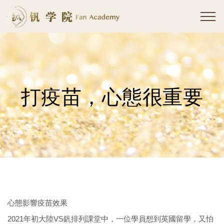
打疫苗，心態很重要
心態影響疫苗效果
2021年初大陸VS釩排列課堂中，一位學員想到英國留學，又怕